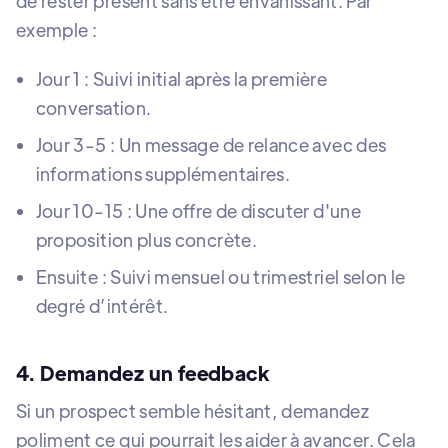
de rester présent sans être envahissant. Par
exemple :
Jour 1 : Suivi initial après la première
conversation.
Jour 3-5 : Un message de relance avec des
informations supplémentaires.
Jour 10-15 : Une offre de discuter d'une
proposition plus concrète.
Ensuite : Suivi mensuel ou trimestriel selon le
degré d’intérêt.
4. Demandez un feedback
Si un prospect semble hésitant, demandez
poliment ce qui pourrait les aider à avancer. Cela