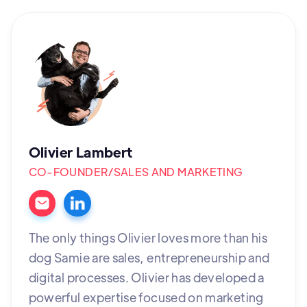
Olivier Lambert
CO-FOUNDER/SALES AND MARKETING
The only things Olivier loves more than his
dog Samie are sales, entrepreneurship and
digital processes. Olivier has developed a
powerful expertise focused on marketing