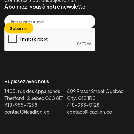
Contactez-nous dès aujourd'hui !
Abonnez-vous à notre newsletter !
Rugissez avec nous
1405, rue des Appalaches
609 Fraser Street Quebec
Thetford, Quebec G6G 8E1
City, G1S 1R8
418-955-7258
418-933-0128
contact@leadlion.co
contact@leadlion.co