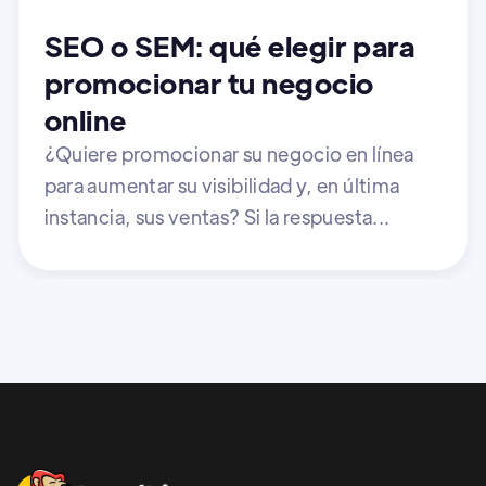
SEO o SEM: qué elegir para
promocionar tu negocio
online
¿Quiere promocionar su negocio en línea
para aumentar su visibilidad y, en última
instancia, sus ventas? Si la respuesta...