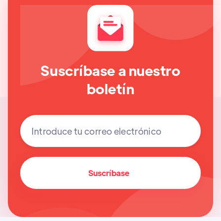
Suscríbase a nuestro
boletín