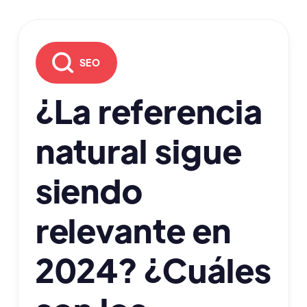
SEO
¿La referencia
natural sigue
siendo
relevante en
2024? ¿Cuáles