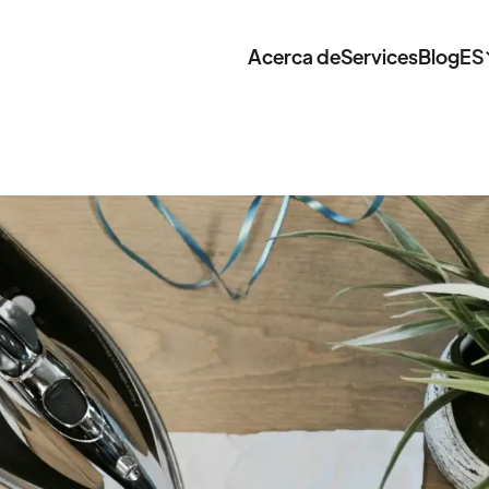
Acerca de
Services
Blog
ES