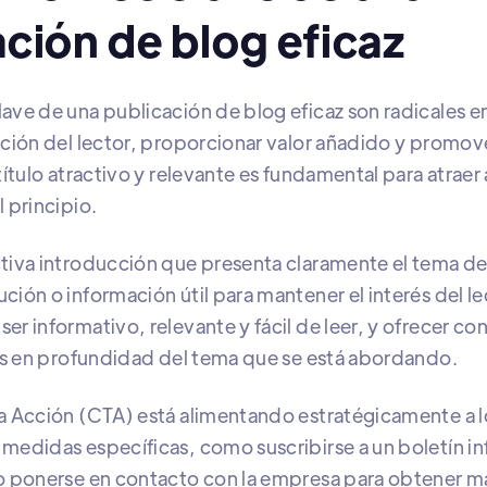
ción de blog eficaz
ave de una publicación de blog eficaz son radicales 
nción del lector, proporcionar valor añadido y promove
título atractivo y relevante es fundamental para atraer 
 principio.
tiva introducción que presenta claramente el tema del
ión o información útil para mantener el interés del lec
er informativo, relevante y fácil de leer, y ofrecer co
sis en profundidad del tema que se está abordando.
a Acción (CTA) está alimentando estratégicamente a l
medidas específicas, como suscribirse a un boletín i
 o ponerse en contacto con la empresa para obtener m