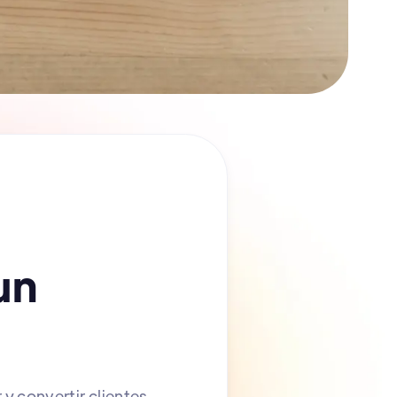
un
 y convertir clientes