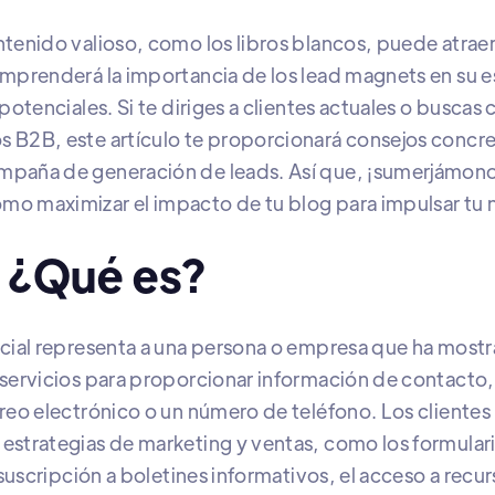
tenido valioso, como los libros blancos, puede atraer
mprenderá la importancia de los lead magnets en su e
potenciales. Si te diriges a clientes actuales o buscas
 B2B, este artículo te proporcionará consejos concre
paña de generación de leads. Así que, ¡sumerjámono
o maximizar el impacto de tu blog para impulsar tu 
 ¿Qué es?
cial representa a una persona o empresa que ha mostr
 servicios para proporcionar información de contacto
reo electrónico o un número de teléfono. Los clientes
estrategias de marketing y ventas, como los formular
 suscripción a boletines informativos, el acceso a recu