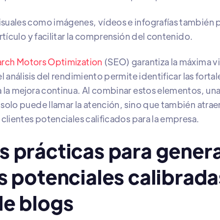
isuales como imágenes, vídeos e infografías también
artículo y facilitar la comprensión del contenido.
rch Motors Optimization
(SEO) garantiza la máxima vi
el análisis del rendimiento permite identificar las fortal
a la mejora continua. Al combinar estos elementos, un
solo puede llamar la atención, sino que también atraerá
 clientes potenciales calificados para la empresa.
s prácticas para gener
s potenciales calibrada
de blogs