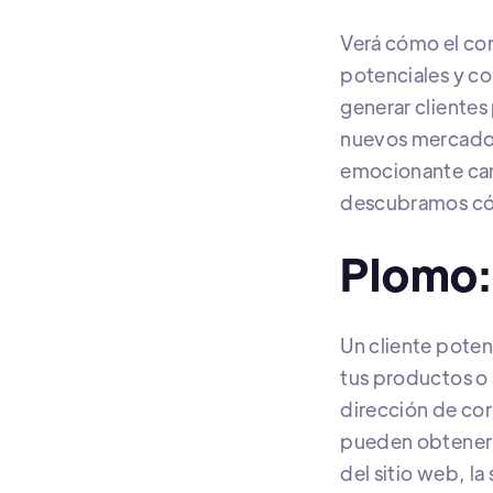
Verá cómo el con
potenciales y co
generar clientes 
nuevos mercados
emocionante cam
descubramos cóm
Plomo:
Un cliente poten
tus productos o
dirección de cor
pueden obtener 
del sitio web, la