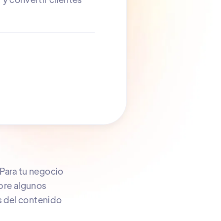
Para tu negocio
ubre algunos
s del contenido