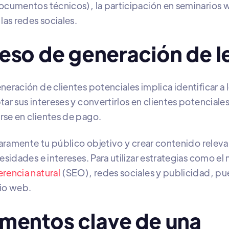
ocumentos técnicos), la participación en seminarios w
las redes sociales.
ceso de generación de l
eración de clientes potenciales implica identificar a l
tar sus intereses y convertirlos en clientes potenciale
se en clientes de pago.
claramente tu público objetivo y crear contenido relev
esidades e intereses. Para utilizar estrategias como el
erencia natural
(SEO), redes sociales y publicidad, pu
tio web.
ementos clave de una