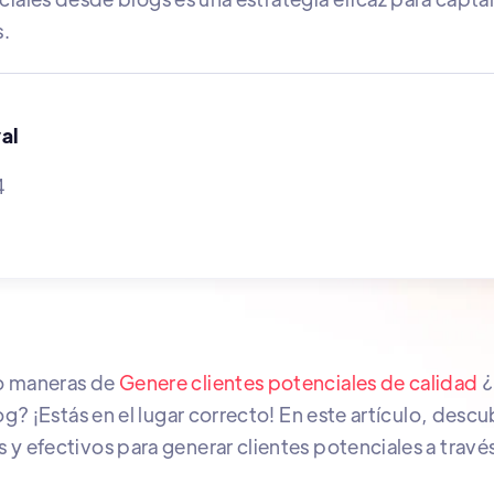
s.
al
4
o maneras de
Genere clientes potenciales de calidad
¿
og? ¡Estás en el lugar correcto! En este artículo, desc
y efectivos para generar clientes potenciales a travé